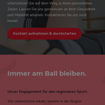
unterstützen Sie auf dem Weg zu Ihren persönlichen
Zielen. Lassen Sie uns gemeinsam an Ihrer Gesundheit
und Mobilität arbeiten. Kontaktieren Sie uns noch
heute!
Kontakt aufnehmen & durchstarten
Immer am Ball bleiben.
Unser Engagement für den regionalen Sport.
Wir unterstützen lokale Vereine in der Region