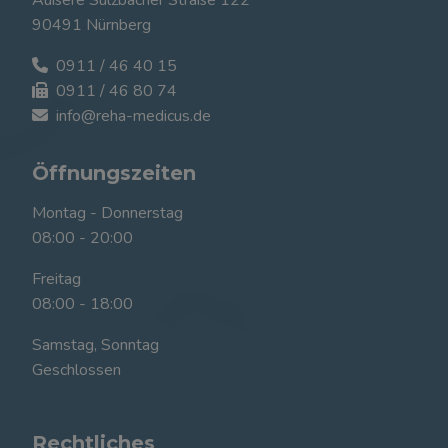
Äußere Sulzbacher Straße 122
90491 Nürnberg
0911 / 46 40 15
0911 / 46 80 74
info@reha-medicus.de
Öffnungszeiten
Montag - Donnerstag
08:00 - 20:00
Freitag
08:00 - 18:00
Samstag, Sonntag
Geschlossen
Rechtliches